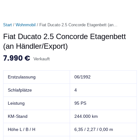
Start
/
Wohnmobil
/ Fiat Ducato 2.5 Concorde Etagenbett (an
Händler/Export)
Fiat Ducato 2.5 Concorde Etagenbett
(an Händler/Export)
7.990
€
Verkauft
Erstzulassung
06/1992
Schlafplätze
4
Leistung
95 PS
KM-Stand
244.000 km
Höhe L / B / H
6,35 / 2,27 / 0,00 m