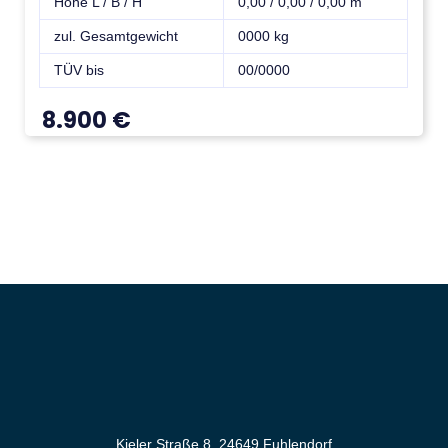
Höhe L / B / H
0,00 / 0,00 / 0,00 m
zul. Gesamtgewicht
0000 kg
TÜV bis
00/0000
8.900
€
Kieler Straße 8, 24649 Fuhlendorf