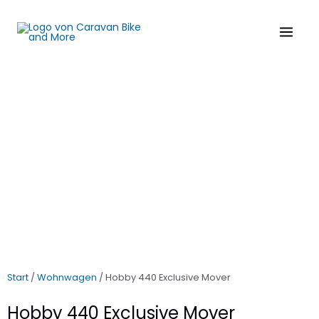
Zum
MAIN
Inhalt
MENU
springen
Start
/
Wohnwagen
/ Hobby 440 Exclusive Mover
Hobby 440 Exclusive Mover